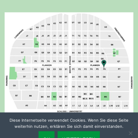
Diese Internetseite verwendet Cookies. Wenn Sie diese Seite
weiterhin nutzen, erklären Sie sich damit einverstanden.
Copyright 2018. Alle Rechte vorbehalten. Design von
WPlook