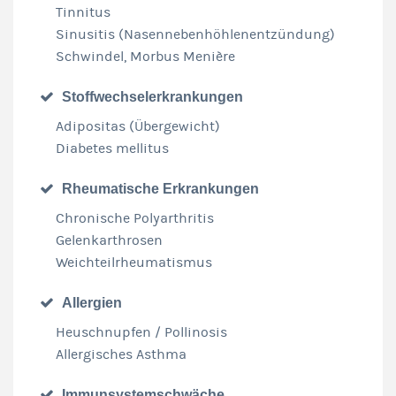
Tinnitus
Sinusitis (Nasennebenhöhlenentzündung)
Schwindel, Morbus Menière
Stoffwechselerkrankungen
Adipositas (Übergewicht)
Diabetes mellitus
Rheumatische Erkrankungen
Chronische Polyarthritis
Gelenkarthrosen
Weichteilrheumatismus
Allergien
Heuschnupfen / Pollinosis
Allergisches Asthma
Immunsystemschwäche