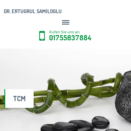
DR. ERTUGRUL SAMILOGLU
Rufen Sie uns an
01755637884
TCM