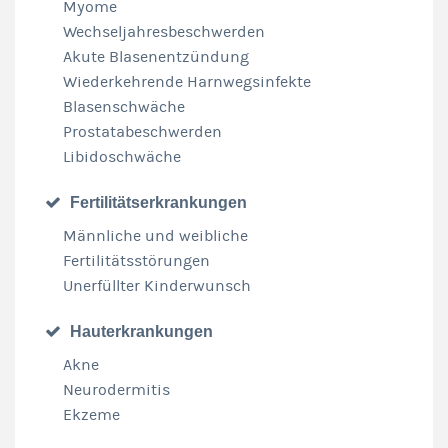
Myome
Wechseljahresbeschwerden
Akute Blasenentzündung
Wiederkehrende Harnwegsinfekte
Blasenschwäche
Prostatabeschwerden
Libidoschwäche
Fertilitätserkrankungen
Männliche und weibliche
Fertilitätsstörungen
Unerfüllter Kinderwunsch
Hauterkrankungen
Akne
Neurodermitis
Ekzeme