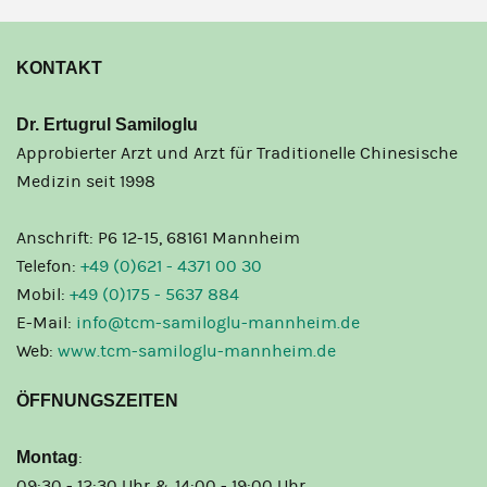
KONTAKT
Dr. Ertugrul Samiloglu
Approbierter Arzt und Arzt für Traditionelle Chinesische
Medizin seit 1998
Anschrift: P6 12-15, 68161 Mannheim
Telefon:
+49 (0)621 - 4371 00 30
Mobil:
+49 (0)175 - 5637 884
E-Mail:
info@tcm-samiloglu-mannheim.de
Web:
www.tcm-samiloglu-mannheim.de
ÖFFNUNGSZEITEN
Montag
:
09:30 - 12:30 Uhr & 14:00 - 19:00 Uhr